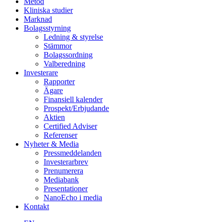
Metod
Kliniska studier
Marknad
Bolagsstyrning
Ledning & styrelse
Stämmor
Bolagssordning
Valberedning
Investerare
Rapporter
Ägare
Finansiell kalender
Prospekt/Erbjudande
Aktien
Certified Adviser
Referenser
Nyheter & Media
Pressmeddelanden
Investerarbrev
Prenumerera
Mediabank
Presentationer
NanoEcho i media
Kontakt