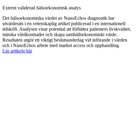
Externt validerad hälsoekonomisk analys
Det hälsoekonomiska värdet av NanoEchos diagnostik har
utvärderats i en vetenskaplig artikel publicerad i en internationell
tidskrift. Analysen visar potential att förbättra patienters livskvalitet,
minska vårdkostnader och skapa samhällsekonomiskt värde.
Resultaten utgör ett viktigt beslutsunderlag vid införande i vården
och i NanoEchos arbete med market access och upphandling.
Läs artikeln här