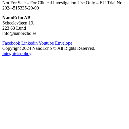
Not For Sale – For Clinical Investigation Use Only – E
U Trial No.:
2024-515335-29-00
NanoEcho AB
Scheelevägen 19,
223 63 Lund
info@nanoecho.se
Facebook
Linkedin
Youtube
Envelope
Copyright 2024 NanoEcho © All Rights Reserved.
Integritetspolicy