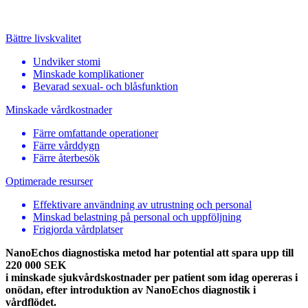
Bättre livskvalitet
Undviker stomi
Minskade komplikationer
Bevarad sexual- och blåsfunktion
Minskade vårdkostnader
Färre omfattande operationer
Färre vårddygn
Färre återbesök
Optimerade resurser
Effektivare användning av utrustning och personal
Minskad belastning på personal och uppföljning
Frigjorda vårdplatser
NanoEchos diagnostiska metod har potential att spara upp till
220 000 SEK
i minskade sjukvårdskostnader per patient som idag opereras i
onödan, efter introduktion av NanoEchos diagnostik i
vårdflödet.