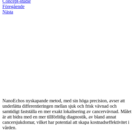
Concept-studie
Föregående
Nästa
NanoEchos nyskapande metod, med sin höga precision, avser att
underlätta differentieringen mellan sjuk och frisk vävnad och
samtidigt fastställa en mer exakt lokalisering av cancervävnad. Målet
är att bidra med en mer tillförlitlig diagnostik, av bland annat
cancersjukdomar, vilket har potential att skapa kostnadseffektivitet i
vården.