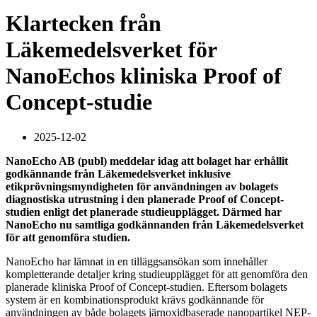
Klartecken från
Läkemedelsverket för
NanoEchos kliniska Proof of
Concept-studie
2025-12-02
NanoEcho AB (publ) meddelar idag att bolaget har erhållit
godkännande från Läkemedelsverket inklusive
etikprövningsmyndigheten för användningen av bolagets
diagnostiska utrustning i den planerade Proof of Concept-
studien enligt det planerade studieupplägget. Därmed har
NanoEcho nu samtliga godkännanden från Läkemedelsverket
för att genomföra studien.
NanoEcho har lämnat in en tilläggsansökan som innehåller
kompletterande detaljer kring studieupplägget för att genomföra den
planerade kliniska Proof of Concept-studien. Eftersom bolagets
system är en kombinationsprodukt krävs godkännande för
användningen av både bolagets järnoxidbaserade nanopartikel NEP-