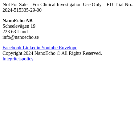
Not For Sale – For Clinical Investigation Use Only – E
U Trial No.:
2024-515335-29-00
NanoEcho AB
Scheelevägen 19,
223 63 Lund
info@nanoecho.se
Facebook
Linkedin
Youtube
Envelope
Copyright 2024 NanoEcho © All Rights Reserved.
Integritetspolicy