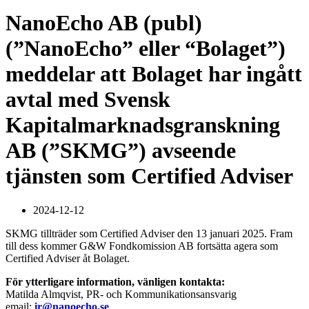
NanoEcho AB (publ)
(”NanoEcho” eller “Bolaget”)
meddelar att Bolaget har ingått
avtal med Svensk
Kapitalmarknadsgranskning
AB (”SKMG”) avseende
tjänsten som Certified Adviser
2024-12-12
SKMG tillträder som Certified Adviser den 13 januari 2025. Fram
till dess kommer G&W Fondkomission AB fortsätta agera som
Certified Adviser åt Bolaget.
För ytterligare information, vänligen kontakta:
Matilda Almqvist, PR- och Kommunikationsansvarig
email:
ir@nanoecho.se