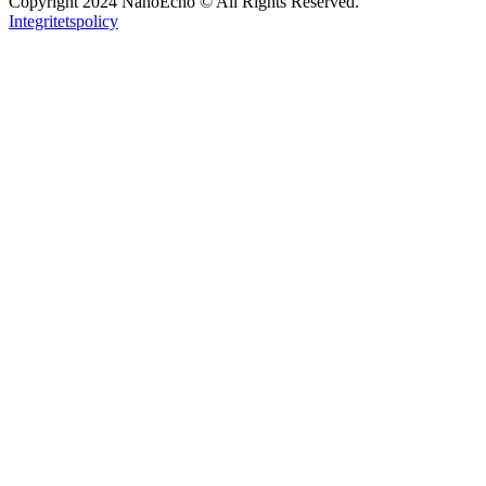
Copyright 2024 NanoEcho © All Rights Reserved.
Integritetspolicy