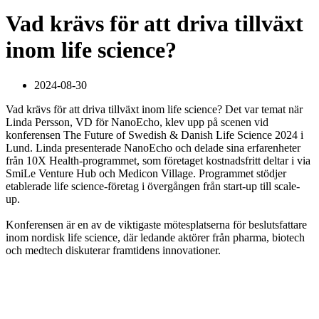
Vad krävs för att driva tillväxt
inom life science?
2024-08-30
Vad krävs för att driva tillväxt inom life science? Det var temat när
Linda Persson, VD för NanoEcho, klev upp på scenen vid
konferensen The Future of Swedish & Danish Life Science 2024 i
Lund. Linda presenterade NanoEcho och delade sina erfarenheter
från 10X Health-programmet, som företaget kostnadsfritt deltar i via
SmiLe Venture Hub och Medicon Village. Programmet stödjer
etablerade life science-företag i övergången från start-up till scale-
up.
Konferensen är en av de viktigaste mötesplatserna för beslutsfattare
inom nordisk life science, där ledande aktörer från pharma, biotech
och medtech diskuterar framtidens innovationer.